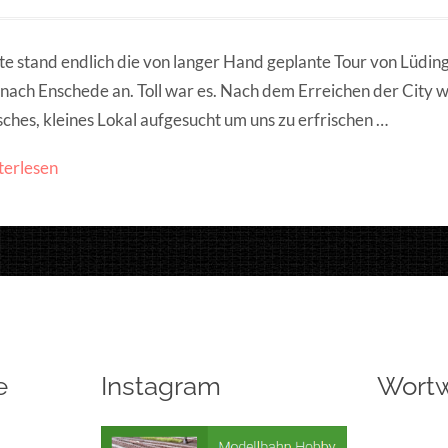
e stand endlich die von langer Hand geplante Tour von Lüdi
nach Enschede an. Toll war es. Nach dem Erreichen der City w
ches, kleines Lokal aufgesucht um uns zu erfrischen …
terlesen
e
Instagram
Wort