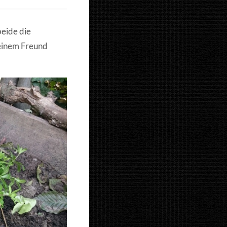
beide die
meinem Freund