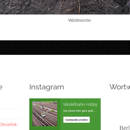
Waldmeister
e
Instagram
Wort
Diesellok-