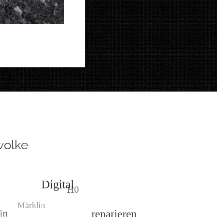
wolke