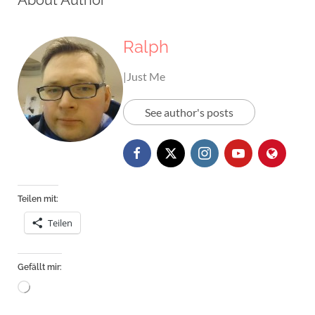
Ralph
|Just Me
See author's posts
Teilen mit:
Teilen
Gefällt mir:
Wird
geladen …