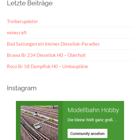
Letzte Beiträge
Treiberupdater
minecraft
Bad Salzungen ein kleines Diesellok-Paradies
Brawa Br 234 Diesellok H0 – Überholt
Roco Br 58 Dampflok H0 – Umbaupläne
Instagram