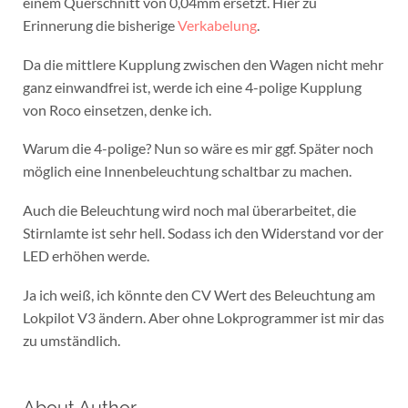
einem Querschnitt von 0,04mm ersetzt. Hier zu
Erinnerung die bisherige
Verkabelung
.
Da die mittlere Kupplung zwischen den Wagen nicht mehr
ganz einwandfrei ist, werde ich eine 4-polige Kupplung
von Roco einsetzen, denke ich.
Warum die 4-polige? Nun so wäre es mir ggf. Später noch
möglich eine Innenbeleuchtung schaltbar zu machen.
Auch die Beleuchtung wird noch mal überarbeitet, die
Stirnlamte ist sehr hell. Sodass ich den Widerstand vor der
LED erhöhen werde.
Ja ich weiß, ich könnte den CV Wert des Beleuchtung am
Lokpilot V3 ändern. Aber ohne Lokprogrammer ist mir das
zu umständlich.
About Author