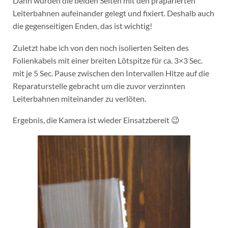
Dann wurden die beiden Seiten mit den präparierten
Leiterbahnen aufeinander gelegt und fixiert. Deshalb auch
die gegenseitigen Enden, das ist wichtig!
Zuletzt habe ich von den noch isolierten Seiten des
Folienkabels mit einer breiten Lötspitze für ca. 3×3 Sec.
mit je 5 Sec. Pause zwischen den Intervallen Hitze auf die
Reparaturstelle gebracht um die zuvor verzinnten
Leiterbahnen miteinander zu verlöten.
Ergebnis, die Kamera ist wieder Einsatzbereit 😉