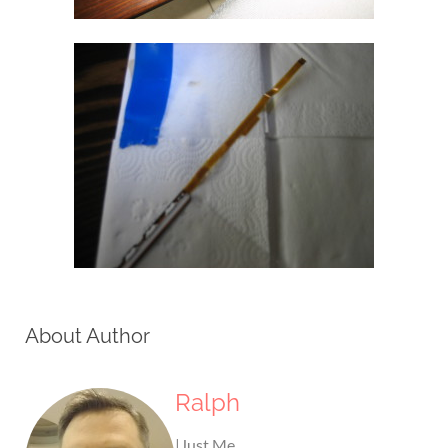
About Author
Ralph
|Just Me