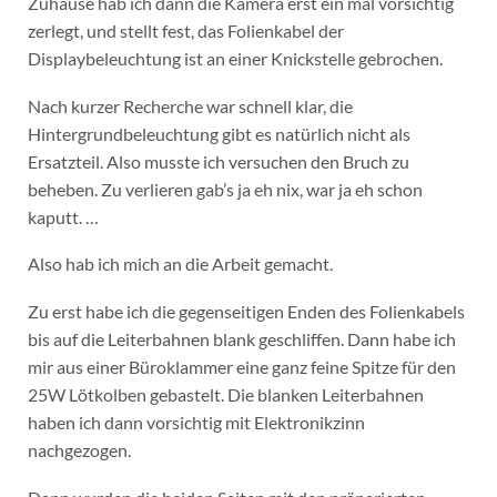
Zuhause hab ich dann die Kamera erst ein mal vorsichtig
zerlegt, und stellt fest, das Folienkabel der
Displaybeleuchtung ist an einer Knickstelle gebrochen.
Nach kurzer Recherche war schnell klar, die
Hintergrundbeleuchtung gibt es natürlich nicht als
Ersatzteil. Also musste ich versuchen den Bruch zu
beheben. Zu verlieren gab’s ja eh nix, war ja eh schon
kaputt. …
Also hab ich mich an die Arbeit gemacht.
Zu erst habe ich die gegenseitigen Enden des Folienkabels
bis auf die Leiterbahnen blank geschliffen. Dann habe ich
mir aus einer Büroklammer eine ganz feine Spitze für den
25W Lötkolben gebastelt. Die blanken Leiterbahnen
haben ich dann vorsichtig mit Elektronikzinn
nachgezogen.