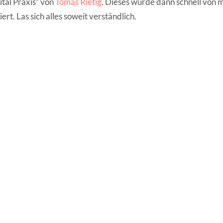
ital Praxis“ von
Tomas Rietig
. Dieses wurde dann schnell von 
iert. Las sich alles soweit verständlich.