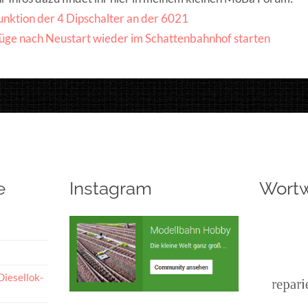
unktion der 4 Dipschalter an der 6021
üge nach Neustart wieder im Schattenbahnhof starten
e
Instagram
Wort
Diesellok-