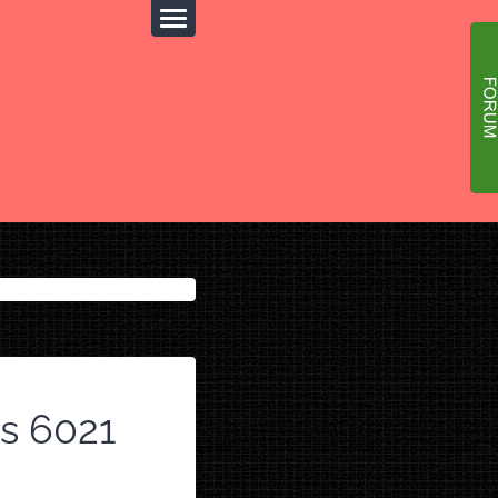
s 6021