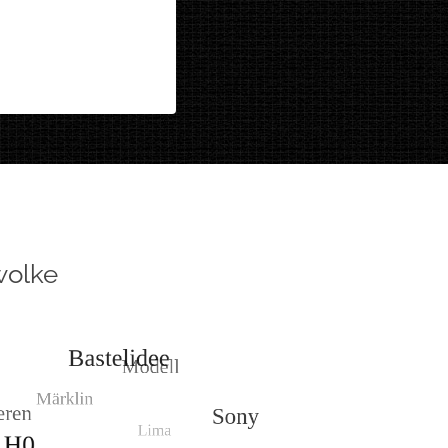
wolke