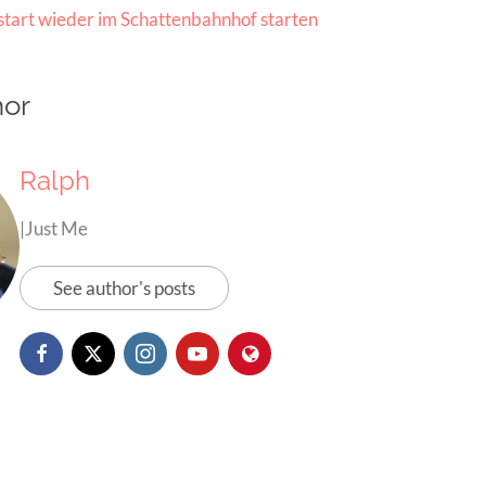
tart wieder im Schattenbahnhof starten
hor
Ralph
|Just Me
See author's posts