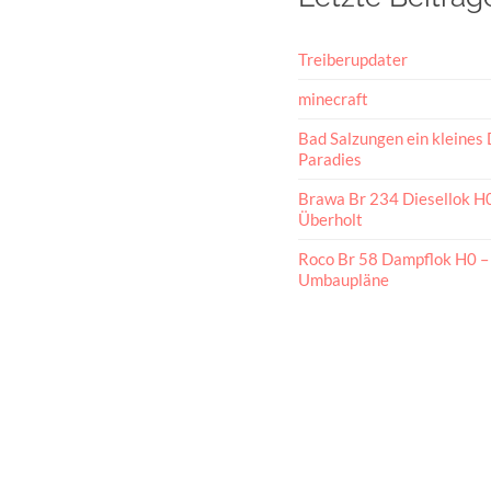
Treiberupdater
minecraft
Bad Salzungen ein kleines 
Paradies
Brawa Br 234 Diesellok H
Überholt
Roco Br 58 Dampflok H0 –
Umbaupläne