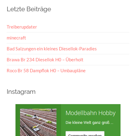
Letzte Beiträge
Treiberupdater
minecraft
Bad Salzungen ein kleines Diesellok-Paradies
Brawa Br 234 Diesellok H0 – Überholt
Roco Br 58 Dampflok H0 – Umbaupläne
Instagram