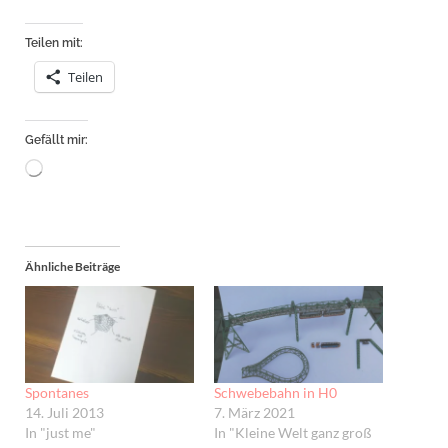
Teilen mit:
Teilen
Gefällt mir:
Wird
geladen …
Ähnliche Beiträge
Spontanes
Schwebebahn in H0
14. Juli 2013
7. März 2021
In "just me"
In "Kleine Welt ganz groß