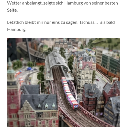
Wetter anbelangt, zeigte sich Hamburg von seiner besten
Seite.
Letztlich bleibt mir nur eins zu sagen, Tschüss… Bis bald
Hamburg.