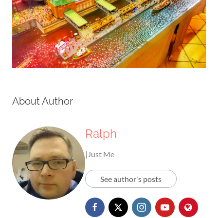
About Author
Ralph
|Just Me
See author's posts