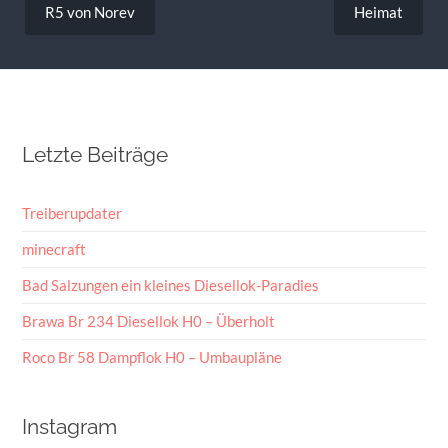
R5 von Norev
Heimat
Letzte Beiträge
Treiberupdater
minecraft
Bad Salzungen ein kleines Diesellok-Paradies
Brawa Br 234 Diesellok H0 – Überholt
Roco Br 58 Dampflok H0 – Umbaupläne
Instagram