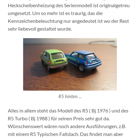
Heckscheibenheizung des Serienmodell ist originalgetreu
umgesetzt. Um so mehr ist es traurig, das die
Kennzeichenbeleuchtung nur angedeutet ist wo der Rest
sehr liebevoll gestaltet wurde.
R5 hinten …
Alles in allem steht das Modell des R5 ( Bj 1976 ) und des
R5 Turbo ( Bj 1988 ) für seinen Preis sehr gut da.
Wünschenswert wären noch andere Ausführungen, z.B.
mit einem R5 Typischen Faltdach. Das findet man aber