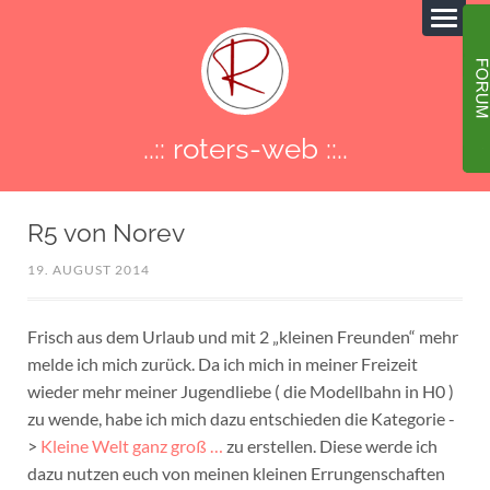
..:: roters-web ::..
R5 von Norev
19. AUGUST 2014
Frisch aus dem Urlaub und mit 2 „kleinen Freunden“ mehr
melde ich mich zurück. Da ich mich in meiner Freizeit
wieder mehr meiner Jugendliebe ( die Modellbahn in H0 )
zu wende, habe ich mich dazu entschieden die Kategorie -
>
Kleine Welt ganz groß …
zu erstellen. Diese werde ich
dazu nutzen euch von meinen kleinen Errungenschaften