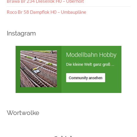
Brawa Br 234 Diesellok H0 – Überholt
Roco Br 58 Dampflok H0 – Umbaupläne
Instagram
Wortwolke