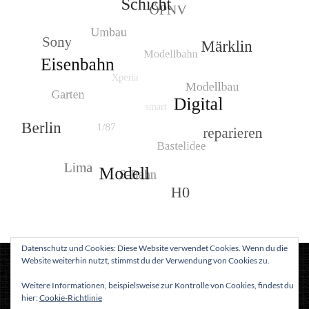
Datenschutz und Cookies: Diese Website verwendet Cookies. Wenn du die
Website weiterhin nutzt, stimmst du der Verwendung von Cookies zu.
since 1980 |
2026
©
..:: roters-web ::..
all simple monkeys with alien babies ...
Weitere Informationen, beispielsweise zur Kontrolle von Cookies, findest du
hier:
Cookie-Richtlinie